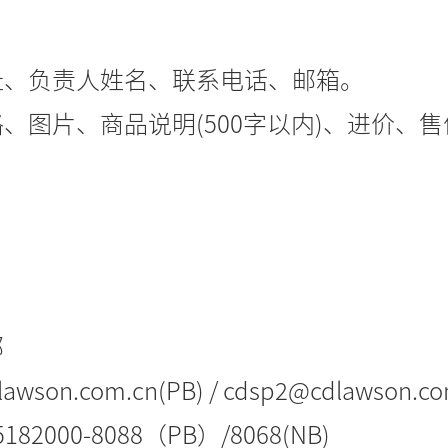
地址、负责人姓名、联系电话、邮箱。
格、图片、商品说明(500字以内)、进价、
部
son.com.cn(PB) / cdsp2@cdlawson.co
82000-8088（PB）/8068(NB)