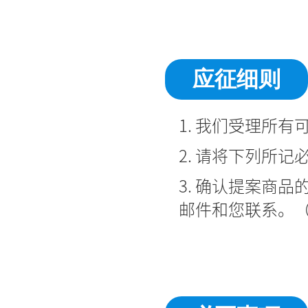
应征细则
1. 我们受理所
2. 请将下列所
3. 确认提案商
邮件和您联系。（