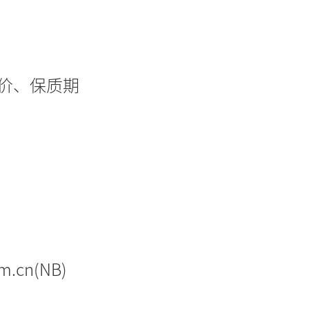
售价、保质期
m.cn(NB)