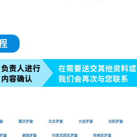
程
森
重庆罗森
北京罗森
大连罗森
沈阳罗森
罗森
泰国罗森
印度尼西亚罗森
菲律宾罗森