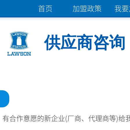
首页
加盟政策
我要
供应商咨询
，有合作意愿的新企业(厂商、代理商等)给