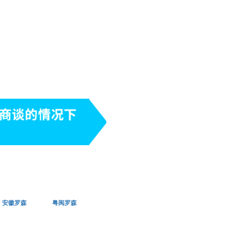
安徽罗森
粤闽罗森